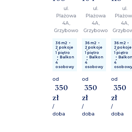
ul.
ul.
ul.
Plażowa
Plażowa
Plażow
4A,
4A,
4A,
Grzybowo
Grzybowo
Grzybo
36 m2
36 m2
36 m2
2 pokoje
2 pokoje
2 pokoje
1 piętro
1 piętro
1 piętro
Balkon
Balkon
Balko
4
4
4
osobowy
osobowy
osobow
od
od
od
350
350
350
zł
zł
zł
/
/
/
doba
doba
doba