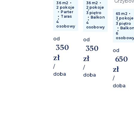
Grzybo
36 m2
36 m2
2 pokoje
2 pokoje
Parter
3 piętro
65 m2
Taras
Balkon
3 pokoje
4
4
3 piętro
osobowy
osobowy
Balko
6
osobow
od
od
350
350
od
zł
zł
650
/
/
zł
doba
doba
/
doba