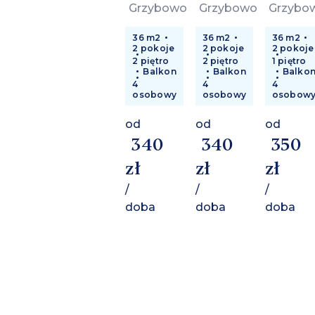
Grzybowo
Grzybowo
Grzybo
36 m2
36 m2
36 m2
2 pokoje
2 pokoje
2 pokoje
2 piętro
2 piętro
1 piętro
Balkon
Balkon
Balko
4
4
4
osobowy
osobowy
osobow
od
od
od
340
340
350
zł
zł
zł
/
/
/
doba
doba
doba