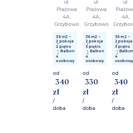
ul.
ul.
ul.
Plażowa
Plażowa
Plażow
4A,
4A,
4A,
Grzybowo
Grzybowo
Grzybo
36 m2
36 m2
36 m2
2 pokoje
2 pokoje
2 pokoje
2 piętro
3 piętro
3 piętro
Balkon
Balkon
Balko
4
4
4
osobowy
osobowy
osobow
od
od
od
340
330
340
zł
zł
zł
/
/
/
doba
doba
doba