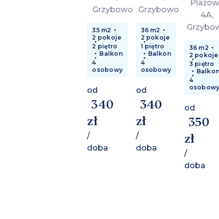
Plażow
Grzybowo
Grzybowo
4A,
Grzybo
35 m2
36 m2
2 pokoje
2 pokoje
2 piętro
1 piętro
36 m2
Balkon
Balkon
2 pokoje
4
4
3 piętro
osobowy
osobowy
Balko
4
osobow
od
od
340
340
od
zł
zł
350
/
/
zł
doba
doba
/
doba