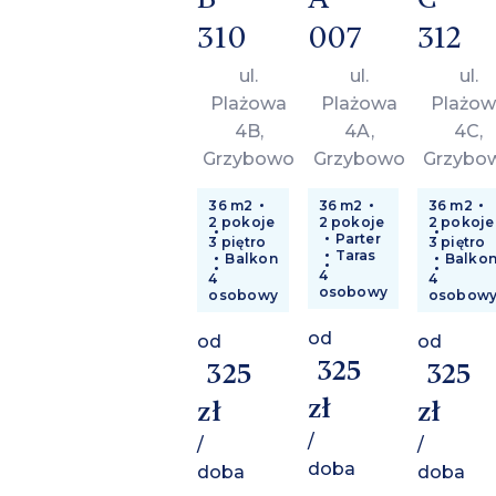
310
007
312
ul.
ul.
ul.
Plażowa
Plażowa
Plażow
4B,
4A,
4C,
Grzybowo
Grzybowo
Grzybo
36 m2
36 m2
36 m2
2 pokoje
2 pokoje
2 pokoje
Parter
3 piętro
3 piętro
Taras
Balkon
Balko
4
4
4
osobowy
osobowy
osobow
od
od
od
325
325
325
zł
zł
zł
/
/
/
doba
doba
doba