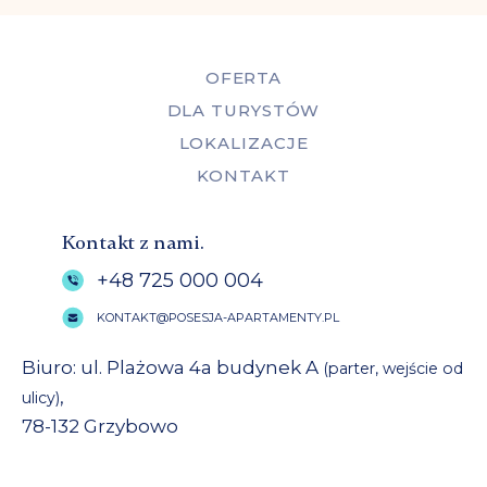
OFERTA
DLA TURYSTÓW
LOKALIZACJE
KONTAKT
Kontakt z nami.
+48 725 000 004
KONTAKT@POSESJA-APARTAMENTY.PL
Biuro: ul. Plażowa 4a budynek A
(parter, wejście od
,
ulicy)
78-132 Grzybowo