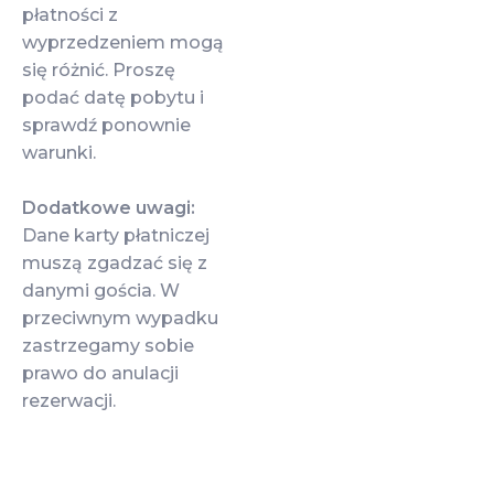
płatności z
wyprzedzeniem mogą
się różnić. Proszę
podać datę pobytu i
sprawdź ponownie
warunki.
Dodatkowe uwagi:
Dane karty płatniczej
muszą zgadzać się z
danymi gościa. W
przeciwnym wypadku
zastrzegamy sobie
prawo do anulacji
rezerwacji.