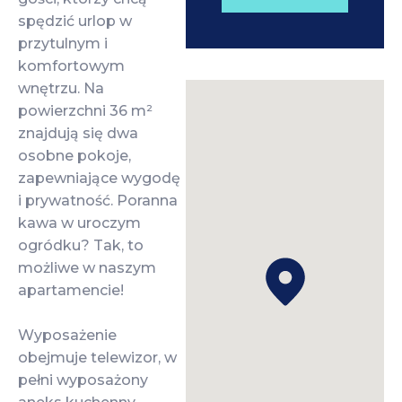
spędzić urlop w
przytulnym i
komfortowym
wnętrzu. Na
powierzchni 36 m²
znajdują się dwa
osobne pokoje,
zapewniające wygodę
i prywatność. Poranna
kawa w uroczym
ogródku? Tak, to
możliwe w naszym
apartamencie!
Wyposażenie
obejmuje telewizor, w
pełni wyposażony