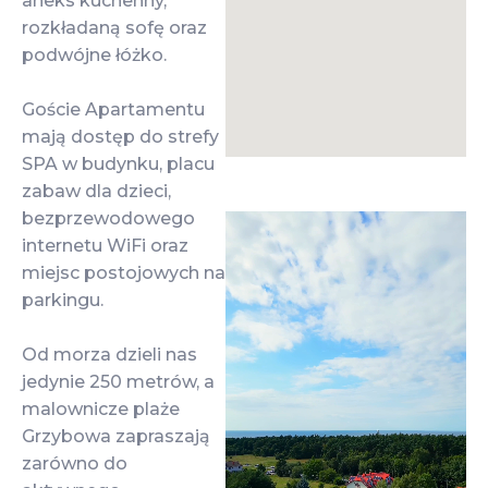
aneks kuchenny,
rozkładaną sofę oraz
podwójne łóżko.
Goście Apartamentu
mają dostęp do strefy
SPA w budynku, placu
zabaw dla dzieci,
bezprzewodowego
internetu WiFi oraz
miejsc postojowych na
parkingu.
Od morza dzieli nas
jedynie 250 metrów, a
malownicze plaże
Grzybowa zapraszają
zarówno do