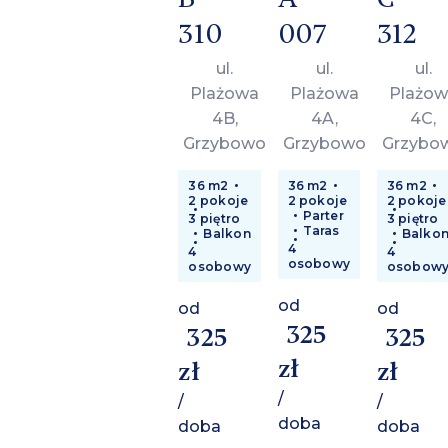
310
007
312
ul.
ul.
ul.
Plażowa
Plażowa
Plażow
4B,
4A,
4C,
Grzybowo
Grzybowo
Grzybo
36 m2
36 m2
36 m2
2 pokoje
2 pokoje
2 pokoje
Parter
3 piętro
3 piętro
Taras
Balkon
Balko
4
4
4
osobowy
osobowy
osobow
od
od
od
325
325
325
zł
zł
zł
/
/
/
doba
doba
doba