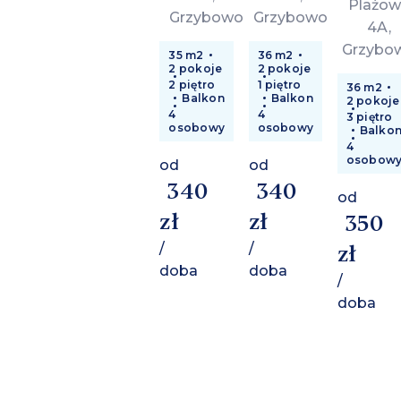
Plażow
Grzybowo
Grzybowo
4A,
Grzybo
35 m2
36 m2
2 pokoje
2 pokoje
2 piętro
1 piętro
36 m2
Balkon
Balkon
2 pokoje
4
4
3 piętro
osobowy
osobowy
Balko
4
osobow
od
od
340
340
od
zł
zł
350
/
/
zł
doba
doba
/
doba