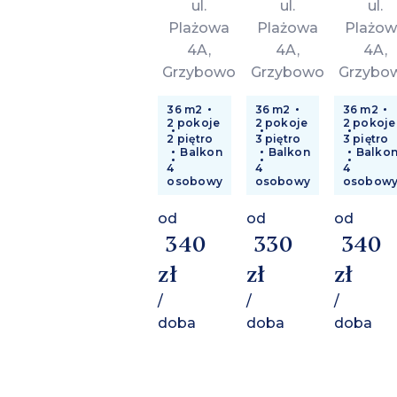
ul.
ul.
ul.
Plażowa
Plażowa
Plażow
4A,
4A,
4A,
Grzybowo
Grzybowo
Grzybo
36 m2
36 m2
36 m2
2 pokoje
2 pokoje
2 pokoje
2 piętro
3 piętro
3 piętro
Balkon
Balkon
Balko
4
4
4
osobowy
osobowy
osobow
od
od
od
340
330
340
zł
zł
zł
/
/
/
doba
doba
doba