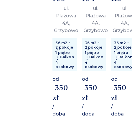
ul.
ul.
ul.
Plażowa
Plażowa
Plażow
4A,
4A,
4A,
Grzybowo
Grzybowo
Grzybo
36 m2
36 m2
36 m2
2 pokoje
2 pokoje
2 pokoje
1 piętro
1 piętro
1 piętro
Balkon
Balkon
Balko
4
4
4
osobowy
osobowy
osobow
od
od
od
350
350
350
zł
zł
zł
/
/
/
doba
doba
doba