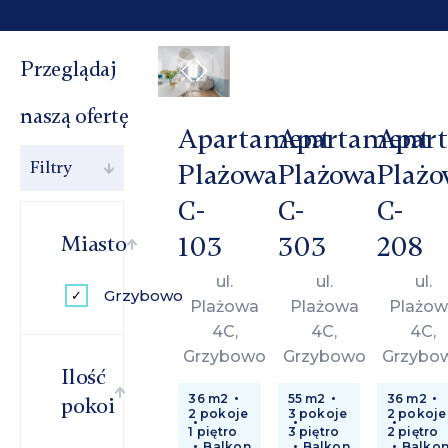
Przeglądaj
naszą ofertę
Apartament
Apartament
Apar
Filtry
Plażowa
Plażowa
Plażo
C-
C-
C-
103
303
208
Miasto
ul.
ul.
ul.
Grzybowo
Plażowa
Plażowa
Plażow
4C,
4C,
4C,
Grzybowo
Grzybowo
Grzybo
Ilość
36 m2
55 m2
36 m2
pokoi
2 pokoje
3 pokoje
2 pokoje
1 piętro
3 piętro
2 piętro
Balkon
Balkon
Balko