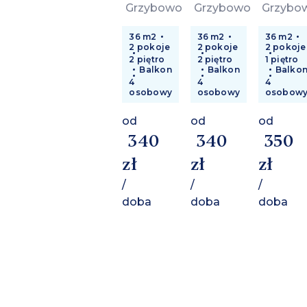
Grzybowo
Grzybowo
Grzybo
36 m2
36 m2
36 m2
2 pokoje
2 pokoje
2 pokoje
2 piętro
2 piętro
1 piętro
Balkon
Balkon
Balko
4
4
4
osobowy
osobowy
osobow
od
od
od
340
340
350
zł
zł
zł
/
/
/
doba
doba
doba