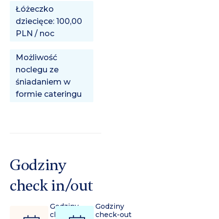
Łóżeczko
dziecięce: 100,00
PLN / noc
Możliwość
noclegu ze
śniadaniem w
formie cateringu
Godziny
check in/out
Godziny
Godziny
check-in
check-out