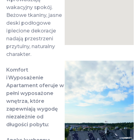
wakacyjny spokój.
Beżowe tkaniny, jasne
deski podłogowe
i plecione dekoracje
nadają przestrzeni
przytulny, naturalny
charakter.
Komfort
i Wyposażenie
Apartament oferuje w
pełni wyposażone
wnętrza, które
zapewniają wygodę
niezależnie od
długości pobytu: