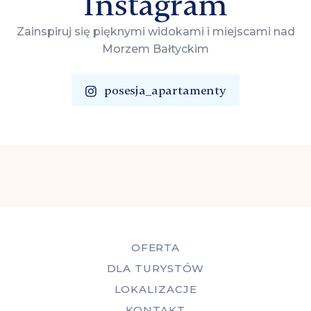
Instagram
Zainspiruj się pięknymi widokami i miejscami nad
Morzem Bałtyckim
posesja_apartamenty
OFERTA
DLA TURYSTÓW
LOKALIZACJE
KONTAKT