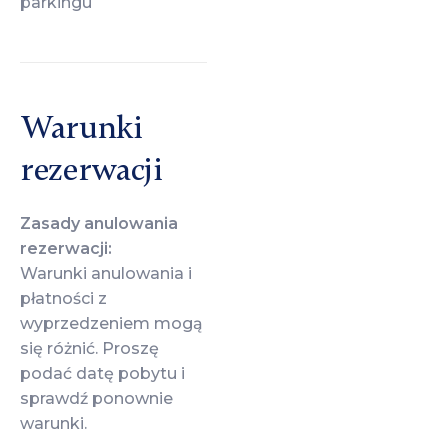
parkingu
Warunki
rezerwacji
Zasady anulowania
rezerwacji:
Warunki anulowania i
płatności z
wyprzedzeniem mogą
się różnić. Proszę
podać datę pobytu i
sprawdź ponownie
warunki.