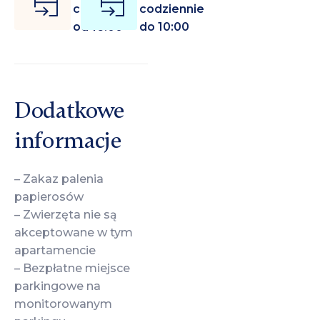
codziennie
codziennie
od 16:00
do 10:00
Dodatkowe
informacje
– Zakaz palenia
papierosów
– Zwierzęta nie są
akceptowane w tym
apartamencie
– Bezpłatne miejsce
parkingowe na
monitorowanym