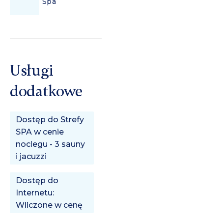
Spa
Usługi
dodatkowe
Dostęp do Strefy
SPA w cenie
noclegu - 3 sauny
i jacuzzi
Dostęp do
Internetu:
Wliczone w cenę