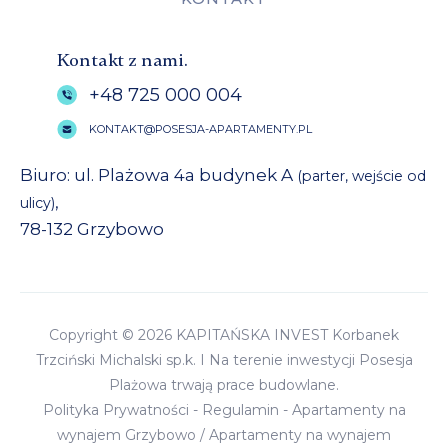
Kontakt z nami.
+48 725 000 004
KONTAKT@POSESJA-APARTAMENTY.PL
Biuro: ul. Plażowa 4a budynek A
(parter, wejście od
,
ulicy)
78-132 Grzybowo
Copyright © 2026 KAPITAŃSKA INVEST Korbanek
Trzciński Michalski sp.k. I Na terenie inwestycji Posesja
Plażowa trwają prace budowlane.
Polityka Prywatności
-
Regulamin
-
Apartamenty na
wynajem Grzybowo
/
Apartamenty na wynajem