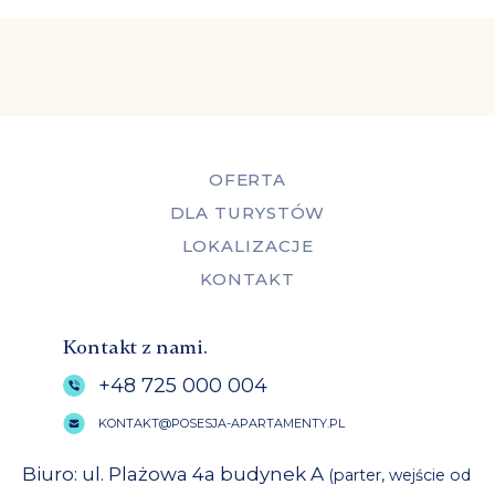
OFERTA
DLA TURYSTÓW
LOKALIZACJE
KONTAKT
Kontakt z nami.
+48 725 000 004
KONTAKT@POSESJA-APARTAMENTY.PL
Biuro: ul. Plażowa 4a budynek A
(parter, wejście od