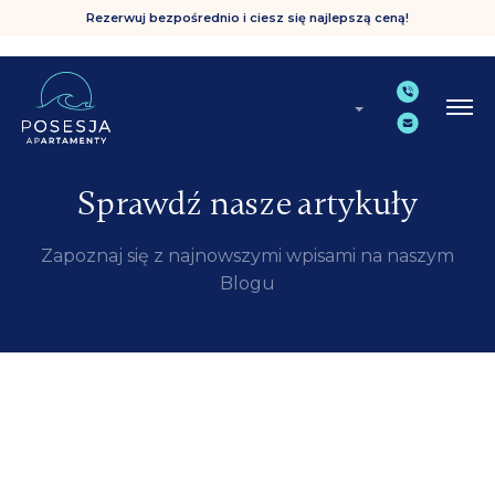
Rezerwuj bezpośrednio i ciesz się najlepszą ceną!
Sprawdź nasze artykuły
Zapoznaj się z najnowszymi wpisami na naszym
Blogu