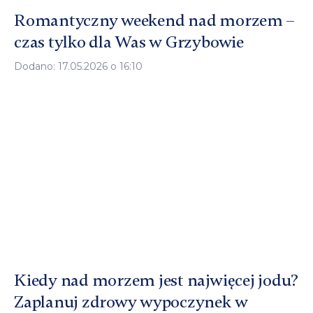
Romantyczny weekend nad morzem –
czas tylko dla Was w Grzybowie
Dodano: 17.05.2026 o 16:10
Kiedy nad morzem jest najwięcej jodu?
Zaplanuj zdrowy wypoczynek w