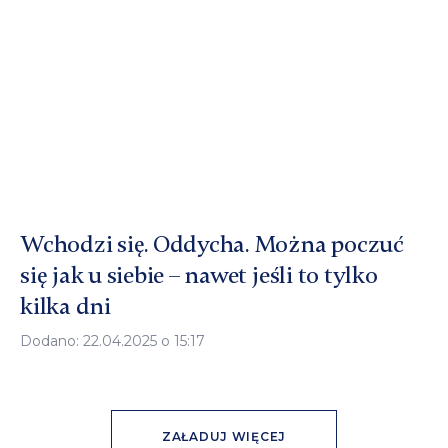
Wchodzi się. Oddycha. Można poczuć
się jak u siebie – nawet jeśli to tylko
kilka dni
Dodano: 22.04.2025 o 15:17
ZAŁADUJ WIĘCEJ