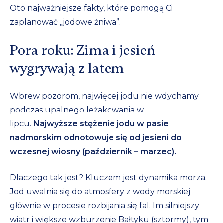
Oto najważniejsze fakty, które pomogą Ci
zaplanować „jodowe żniwa”.
Pora roku: Zima i jesień
wygrywają z latem
Wbrew pozorom, najwięcej jodu nie wdychamy
podczas upalnego leżakowania w
lipcu.
Najwyższe stężenie jodu w pasie
nadmorskim odnotowuje się od jesieni do
wczesnej wiosny (październik – marzec).
Dlaczego tak jest? Kluczem jest dynamika morza.
Jod uwalnia się do atmosfery z wody morskiej
głównie w procesie rozbijania się fal. Im silniejszy
wiatr i większe wzburzenie Bałtyku (sztormy), tym