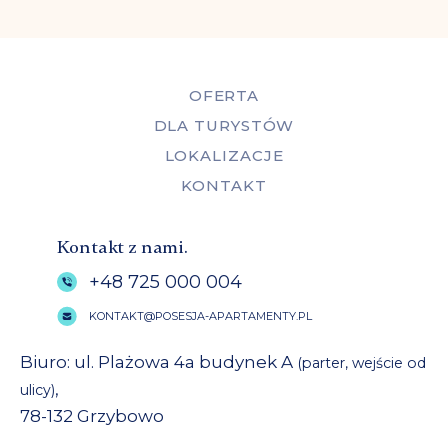
OFERTA
DLA TURYSTÓW
LOKALIZACJE
KONTAKT
Kontakt z nami.
+48 725 000 004
KONTAKT@POSESJA-APARTAMENTY.PL
Biuro: ul. Plażowa 4a budynek A
(parter, wejście od
,
ulicy)
78-132 Grzybowo