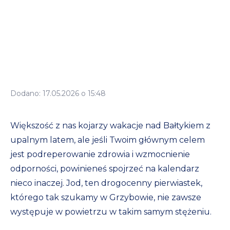
Dodano: 17.05.2026 o 15:48
Większość z nas kojarzy wakacje nad Bałtykiem z
upalnym latem, ale jeśli Twoim głównym celem
jest podreperowanie zdrowia i wzmocnienie
odporności, powinieneś spojrzeć na kalendarz
nieco inaczej. Jod, ten drogocenny pierwiastek,
którego tak szukamy w Grzybowie, nie zawsze
występuje w powietrzu w takim samym stężeniu.