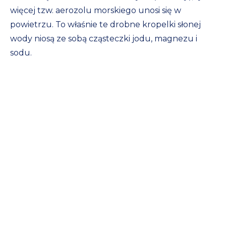
więcej tzw. aerozolu morskiego unosi się w
powietrzu. To właśnie te drobne kropelki słonej
wody niosą ze sobą cząsteczki jodu, magnezu i
sodu.