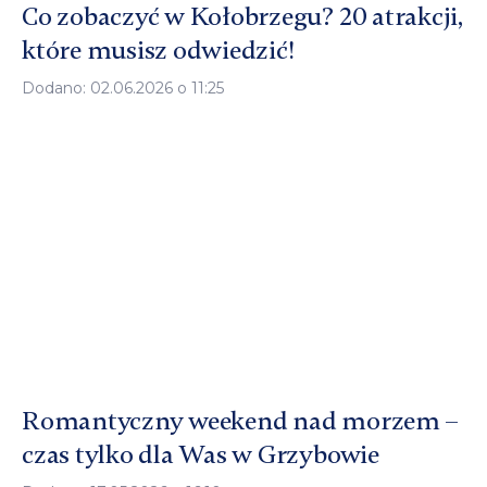
Co zobaczyć w Kołobrzegu? 20 atrakcji,
które musisz odwiedzić!
Dodano: 02.06.2026 o 11:25
Romantyczny weekend nad morzem –
czas tylko dla Was w Grzybowie