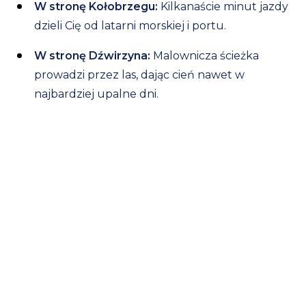
W stronę Kołobrzegu:
Kilkanaście minut jazdy
dzieli Cię od latarni morskiej i portu.
W stronę Dźwirzyna:
Malownicza ścieżka
prowadzi przez las, dając cień nawet w
najbardziej upalne dni.