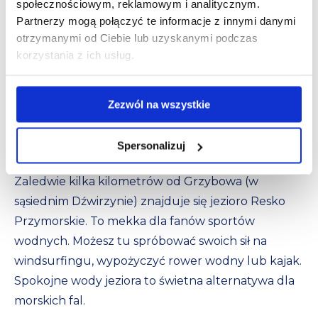
społecznościowym, reklamowym i analitycznym.
Partnerzy mogą połączyć te informacje z innymi danymi
otrzymanymi od Ciebie lub uzyskanymi podczas
korzystania z ich usług.
Zezwól na wszystkie
5. Jezioro Resko Przymorskie
Spersonalizuj
Zaledwie kilka kilometrów od Grzybowa (w
sąsiednim Dźwirzynie) znajduje się jezioro Resko
Przymorskie. To mekka dla fanów sportów
wodnych. Możesz tu spróbować swoich sił na
windsurfingu, wypożyczyć rower wodny lub kajak.
Spokojne wody jeziora to świetna alternatywa dla
morskich fal.