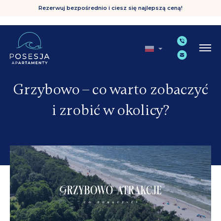
Rezerwuj bezpośrednio i ciesz się najlepszą ceną!
Grzybowo – co warto zobaczyć
i zrobić w okolicy?