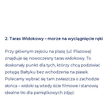
2. Taras Widokowy – morze na wyciągnięcie ręki
Przy głównym zejściu na plażę (ul. Plażowa)
znajduje się nowoczesny taras widokowy. To
doskonały punkt dla tych, którzy chcą podziwiać
potęgę Bałtyku bez wchodzenia na piasek.
Polecamy wybrać się tam zwłaszcza o zachodzie
słońca – widoki są wtedy iście filmowe i stanowią
idealne tło dla pamiątkowych zdjęć.