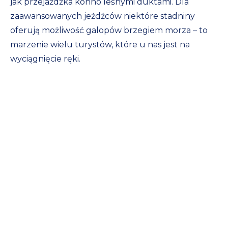
jak przejażdżka konno leśnymi duktami. Dla
zaawansowanych jeźdźców niektóre stadniny
oferują możliwość galopów brzegiem morza – to
marzenie wielu turystów, które u nas jest na
wyciągnięcie ręki.