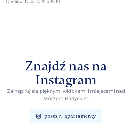
Dodano: 17.05.2026 o 16:10
Znajdź nas na
Instagram
Zainspiruj się pięknymi widokami i miejscami nad
Morzem Bałtyckim
posesja_apartamenty