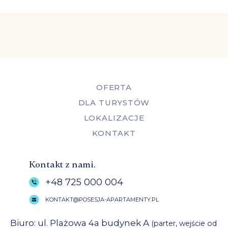
OFERTA
DLA TURYSTÓW
LOKALIZACJE
KONTAKT
Kontakt z nami.
+48 725 000 004
KONTAKT@POSESJA-APARTAMENTY.PL
Biuro: ul. Plażowa 4a budynek A
(parter, wejście od