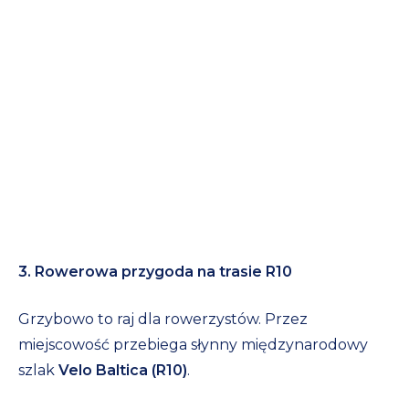
3. Rowerowa przygoda na trasie R10
Grzybowo to raj dla rowerzystów. Przez
miejscowość przebiega słynny międzynarodowy
szlak
Velo Baltica (R10)
.