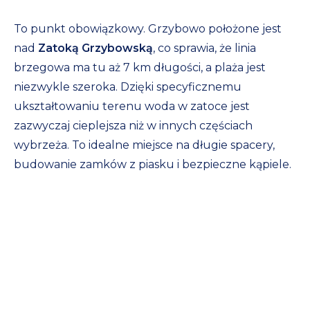
To punkt obowiązkowy. Grzybowo położone jest
nad
Zatoką Grzybowską
, co sprawia, że linia
brzegowa ma tu aż 7 km długości, a plaża jest
niezwykle szeroka. Dzięki specyficznemu
ukształtowaniu terenu woda w zatoce jest
zazwyczaj cieplejsza niż w innych częściach
wybrzeża. To idealne miejsce na długie spacery,
budowanie zamków z piasku i bezpieczne kąpiele.