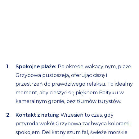
Spokojne plaże:
Po okresie wakacyjnym, plaże
Grzybowa pustoszeją, oferując ciszę i
przestrzeń do prawdziwego relaksu. To idealny
moment, aby cieszyć się pięknem Bałtyku w
kameralnym gronie, bez tłumów turystów.
Kontakt z naturą:
Wrzesień to czas, gdy
przyroda wokół Grzybowa zachwyca kolorami i
spokojem. Delikatny szum fal, świeże morskie