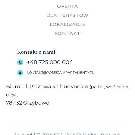
OFERTA
DLA TURYSTÓW
LOKALIZACJE
KONTAKT
Kontakt z nami.
+48 725 000 004
KONTAKT@POSESJA-APARTAMENTY.PL
Biuro: ul. Plażowa 4a budynek A
(parter, wejście od
,
ulicy)
78-132 Grzybowo
Copyright © 2026 KAPITAŃSKA INVEST Korbanek