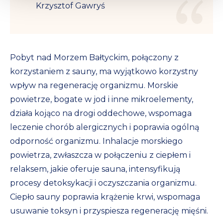
Krzysztof Gawryś
Pobyt nad Morzem Bałtyckim, połączony z
korzystaniem z sauny, ma wyjątkowo korzystny
wpływ na regenerację organizmu. Morskie
powietrze, bogate w jod i inne mikroelementy,
działa kojąco na drogi oddechowe, wspomaga
leczenie chorób alergicznych i poprawia ogólną
odporność organizmu. Inhalacje morskiego
powietrza, zwłaszcza w połączeniu z ciepłem i
relaksem, jakie oferuje sauna, intensyfikują
procesy detoksykacji i oczyszczania organizmu.
Ciepło sauny poprawia krążenie krwi, wspomaga
usuwanie toksyn i przyspiesza regenerację mięśni.