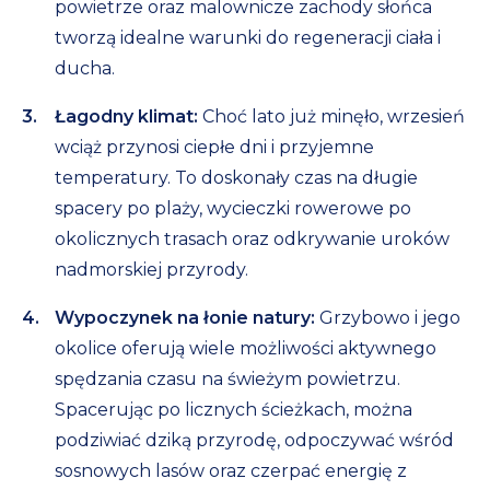
powietrze oraz malownicze zachody słońca
tworzą idealne warunki do regeneracji ciała i
ducha.
Łagodny klimat:
Choć lato już minęło, wrzesień
wciąż przynosi ciepłe dni i przyjemne
temperatury. To doskonały czas na długie
spacery po plaży, wycieczki rowerowe po
okolicznych trasach oraz odkrywanie uroków
nadmorskiej przyrody.
Wypoczynek na łonie natury:
Grzybowo i jego
okolice oferują wiele możliwości aktywnego
spędzania czasu na świeżym powietrzu.
Spacerując po licznych ścieżkach, można
podziwiać dziką przyrodę, odpoczywać wśród
sosnowych lasów oraz czerpać energię z