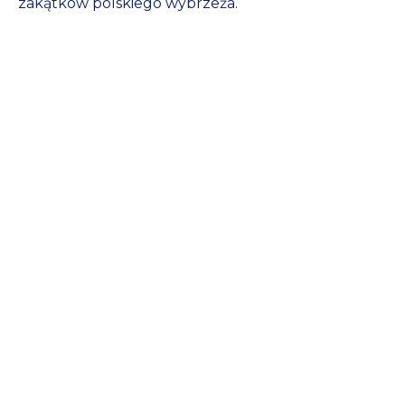
zakątków polskiego wybrzeża.