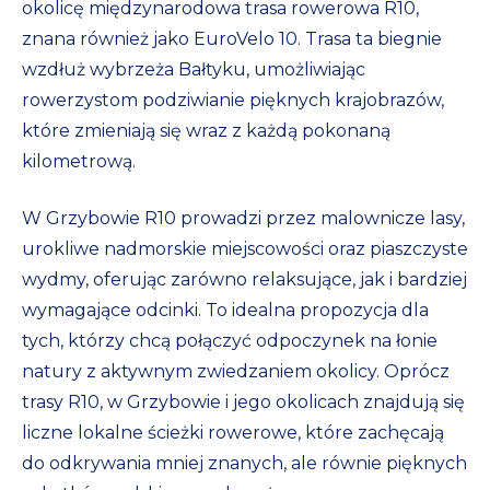
okolicę międzynarodowa trasa rowerowa R10,
znana również jako EuroVelo 10. Trasa ta biegnie
wzdłuż wybrzeża Bałtyku, umożliwiając
rowerzystom podziwianie pięknych krajobrazów,
które zmieniają się wraz z każdą pokonaną
kilometrową.
W Grzybowie R10 prowadzi przez malownicze lasy,
urokliwe nadmorskie miejscowości oraz piaszczyste
wydmy, oferując zarówno relaksujące, jak i bardziej
wymagające odcinki. To idealna propozycja dla
tych, którzy chcą połączyć odpoczynek na łonie
natury z aktywnym zwiedzaniem okolicy. Oprócz
trasy R10, w Grzybowie i jego okolicach znajdują się
liczne lokalne ścieżki rowerowe, które zachęcają
do odkrywania mniej znanych, ale równie pięknych