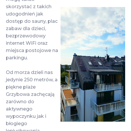
skorzystać z takich
udogodnień jak
dostęp do sauny, plac
zabaw dla dzieci,
bezprzewodowy
internet WiFi oraz
miejsca postojowe na
parkingu.
Od morza dzieli nas
jedynie 250 metrów, a
piękne plaże
Grzybowa zachęcają
zarówno do
aktywnego
wypoczynku jak i
błogiego
leniuchowania.