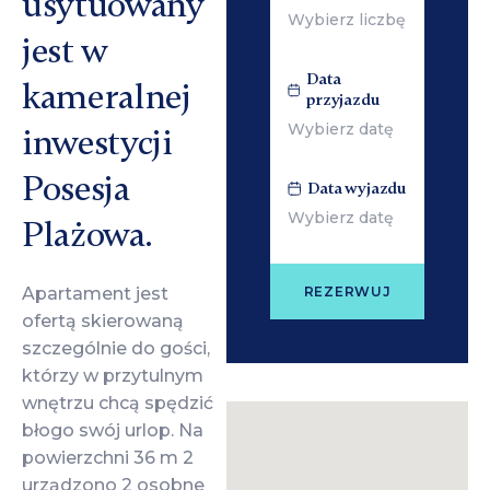
usytuowany
jest w
Data
kameralnej
przyjazdu
inwestycji
Posesja
Data wyjazdu
Plażowa.
Apartament jest
REZERWUJ
ofertą skierowaną
szczególnie do gości,
którzy w przytulnym
wnętrzu chcą spędzić
błogo swój urlop. Na
powierzchni 36 m 2
urządzono 2 osobne