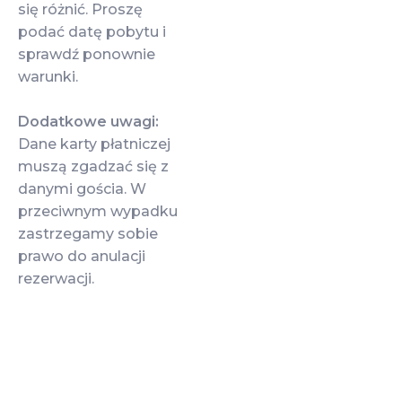
się różnić. Proszę
podać datę pobytu i
sprawdź ponownie
warunki.
Dodatkowe uwagi:
Dane karty płatniczej
muszą zgadzać się z
danymi gościa. W
przeciwnym wypadku
zastrzegamy sobie
prawo do anulacji
rezerwacji.