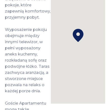
pokoje, które
zapewnią komfortowy,
przyjemny pobyt.
Wyposażenie pokoju
obejmuje między
innymi telewizor, w
pełni wyposażony
aneks kuchenny,
rozkładaną sofę oraz
podwójne łóżko. Taras
zachwyca aranżacją, a
stworzone miejsce
pozwala na relaks o
każdej porze dnia.
Goście Apartamentu
mogą także