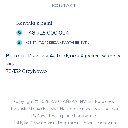
KONTAKT
Kontakt z nami.
+48 725 000 004
KONTAKT@POSESJA-APARTAMENTY.PL
Biuro: ul. Plażowa 4a budynek A
(parter, wejście od
,
ulicy)
78-132 Grzybowo
Copyright © 2026 KAPITAŃSKA INVEST Korbanek
Trzciński Michalski sp.k. I Na terenie inwestycji Posesja
Plażowa trwają prace budowlane.
Polityka Prywatności
-
Regulamin
-
Apartamenty na