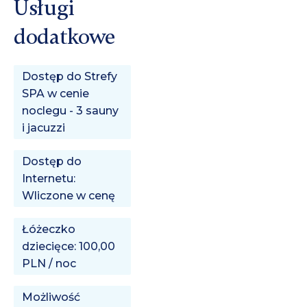
Usługi
dodatkowe
Dostęp do Strefy
SPA w cenie
noclegu - 3 sauny
i jacuzzi
Dostęp do
Internetu:
Wliczone w cenę
Łóżeczko
dziecięce: 100,00
PLN / noc
Możliwość