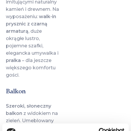
imitującymi naturalny
kamień i drewnem. Na
wyposażeniu:
walk-in
prysznic z czarną
armaturą
, duże
okrągłe lustro,
pojemne szafki,
elegancka umywalka i
pralka
– dla jeszcze
większego komfortu
gości.
Balkon
Szeroki, słoneczny
balkon
z widokiem na
zieleń. Umeblowany
kompletem