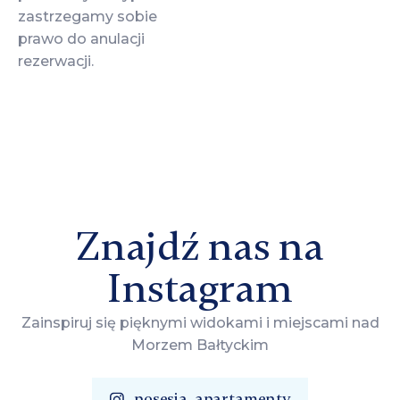
zastrzegamy sobie
prawo do anulacji
rezerwacji.
Znajdź nas na
Instagram
Zainspiruj się pięknymi widokami i miejscami nad
Morzem Bałtyckim
posesja_apartamenty