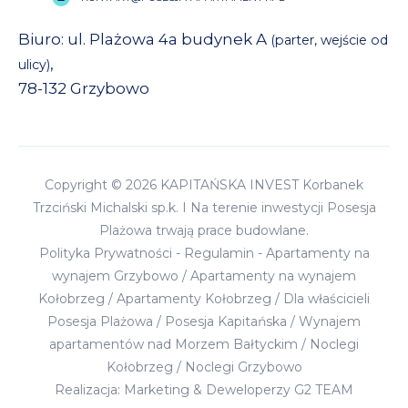
Biuro: ul. Plażowa 4a budynek A
(parter, wejście od
,
ulicy)
78-132 Grzybowo
Copyright © 2026 KAPITAŃSKA INVEST Korbanek
Trzciński Michalski sp.k. I Na terenie inwestycji Posesja
Plażowa trwają prace budowlane.
Polityka Prywatności
-
Regulamin
-
Apartamenty na
wynajem Grzybowo
/
Apartamenty na wynajem
Kołobrzeg
/
Apartamenty Kołobrzeg
/
Dla właścicieli
Posesja Plażowa
/
Posesja Kapitańska
/
Wynajem
apartamentów nad Morzem Bałtyckim
/
Noclegi
Kołobrzeg
/
Noclegi Grzybowo
Realizacja:
Marketing & Deweloperzy G2 TEAM