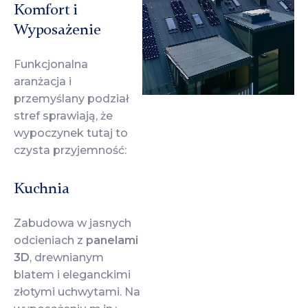
Komfort i
Wyposażenie
Funkcjonalna
aranżacja i
przemyślany podział
stref sprawiają, że
wypoczynek tutaj to
czysta przyjemność:
Kuchnia
Zabudowa w jasnych
odcieniach z
panelami
3D
, drewnianym
blatem i eleganckimi
złotymi uchwytami. Na