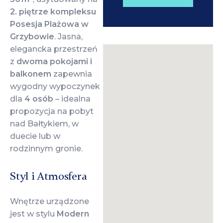
2. piętrze kompleksu
Posesja Plażowa w
Grzybowie
. Jasna,
elegancka przestrzeń
z
dwoma pokojami i
balkonem
zapewnia
wygodny wypoczynek
dla
4 osób
– idealna
propozycja na pobyt
nad Bałtykiem, w
duecie lub w
rodzinnym gronie.
Styl i Atmosfera
Wnętrze urządzone
jest w stylu
Modern