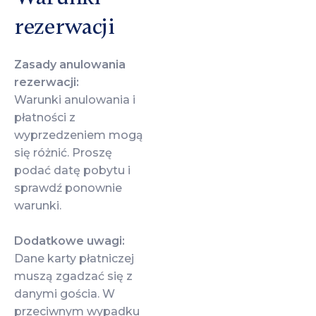
rezerwacji
Zasady anulowania
rezerwacji:
Warunki anulowania i
płatności z
wyprzedzeniem mogą
się różnić. Proszę
podać datę pobytu i
sprawdź ponownie
warunki.
Dodatkowe uwagi:
Dane karty płatniczej
muszą zgadzać się z
danymi gościa. W
przeciwnym wypadku