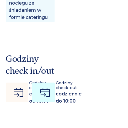
noclegu ze
śniadaniem w
formie cateringu
Godziny
check in/out
Godziny
Godziny
check-in
check-out
codziennie
codziennie
od 16:00
do 10:00