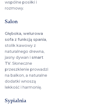
wspólne posiłki i
rozmowy.
Salon
Głęboka, welurowa
sofa z funkcją spania
,
stolik kawowy z
naturalnego drewna,
jasny dywan i
smart
TV
. Słoneczne
przeszklenie prowadzi
na balkon, a naturalne
dodatki wnoszą
lekkość i harmonię.
Sypialnia