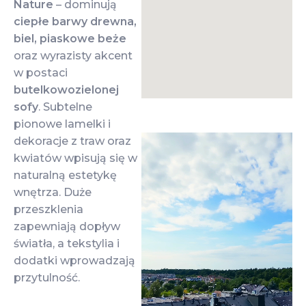
Nature
– dominują
ciepłe barwy drewna,
biel, piaskowe beże
oraz wyrazisty akcent
w postaci
butelkowozielonej
sofy
. Subtelne
pionowe lamelki i
dekoracje z traw oraz
kwiatów wpisują się w
naturalną estetykę
wnętrza. Duże
przeszklenia
zapewniają dopływ
światła, a tekstylia i
dodatki wprowadzają
przytulność.