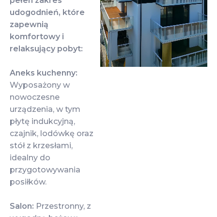
pełen zakres
udogodnień, które
zapewnią
komfortowy i
relaksujący pobyt:
Aneks kuchenny:
Wyposażony w
nowoczesne
urządzenia, w tym
płytę indukcyjną,
czajnik, lodówkę oraz
stół z krzesłami,
idealny do
przygotowywania
posiłków.
Salon:
Przestronny, z