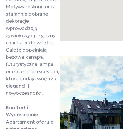
Motywy roślinne oraz
starannie dobrane
dekoracje
wprowadzają
żywiołowy i przyjazny
charakter do wnętrz.
Całość dopełniają
beżowa kanapa,
futurystyczna lampa
oraz ciemne akcesoria,
które dodają wnętrzu
elegancji i
nowoczesności.
Komfort i
Wyposażenie
Apartament oferuje