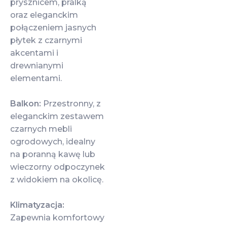
prysznicem, pralką
oraz eleganckim
połączeniem jasnych
płytek z czarnymi
akcentami i
drewnianymi
elementami.
Balkon:
Przestronny, z
eleganckim zestawem
czarnych mebli
ogrodowych, idealny
na poranną kawę lub
wieczorny odpoczynek
z widokiem na okolicę.
Klimatyzacja:
Zapewnia komfortowy