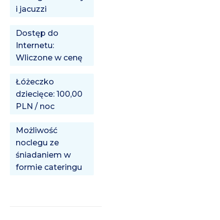
i jacuzzi
Dostęp do
Internetu:
Wliczone w cenę
Łóżeczko
dziecięce: 100,00
PLN / noc
Możliwość
noclegu ze
śniadaniem w
formie cateringu