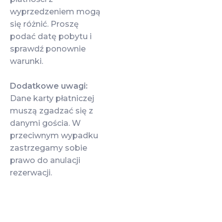
wyprzedzeniem mogą
się różnić. Proszę
podać datę pobytu i
sprawdź ponownie
warunki.
Dodatkowe uwagi:
Dane karty płatniczej
muszą zgadzać się z
danymi gościa. W
przeciwnym wypadku
zastrzegamy sobie
prawo do anulacji
rezerwacji.