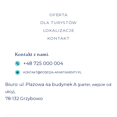
OFERTA
DLA TURYSTÓW
LOKALIZACJE
KONTAKT
Kontakt z nami.
+48 725 000 004
KONTAKT@POSESJA-APARTAMENTY.PL
Biuro: ul. Plażowa 4a budynek A
(parter, wejście od
,
ulicy)
78-132 Grzybowo