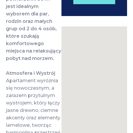
jest idealnym
wyborem dla par,
rodzin oraz małych
grup od 2 do 4 osób,
które szukają
komfortowego
miejsca na relaksujący
pobyt nad morzem.
Atmosfera i Wystrój
Apartament wyróżnia
się nowoczesnym, a
zarazem przytulnym
wystrojem, który łączy
jasne drewno, ciemne
akcenty oraz elementy
lamelowe, tworząc
harmonijną przestrzeń.