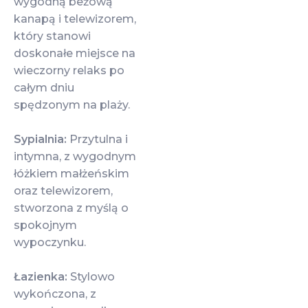
wygodną beżową
kanapą i telewizorem,
który stanowi
doskonałe miejsce na
wieczorny relaks po
całym dniu
spędzonym na plaży.
Sypialnia:
Przytulna i
intymna, z wygodnym
łóżkiem małżeńskim
oraz telewizorem,
stworzona z myślą o
spokojnym
wypoczynku.
Łazienka:
Stylowo
wykończona, z