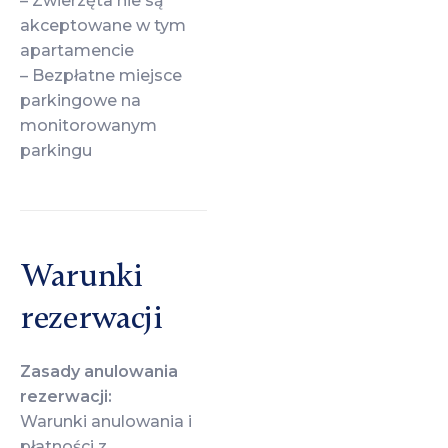
– Zwierzęta nie są
akceptowane w tym
apartamencie
– Bezpłatne miejsce
parkingowe na
monitorowanym
parkingu
Warunki
rezerwacji
Zasady anulowania
rezerwacji:
Warunki anulowania i
płatności z