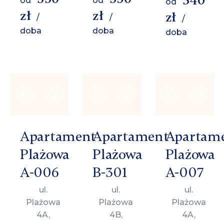
340
od
od
od
zł
zł
zł
/
/
/
doba
doba
doba
Apartament
Apartament
Apartam
Plażowa
Plażowa
Plażowa
A-006
B-301
A-007
ul.
ul.
ul.
Plażowa
Plażowa
Plażowa
4A,
4B,
4A,