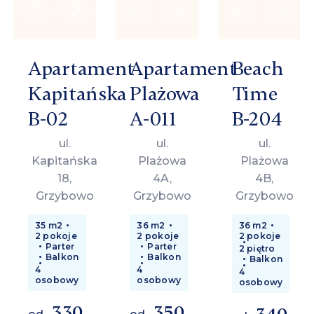
Apartament
Apartament
Beach
Kapitańska
Plażowa
Time
B-02
A-011
B-204
ul.
ul.
ul.
Kapitańska
Plażowa
Plażowa
18,
4A,
4B,
Grzybowo
Grzybowo
Grzybowo
35 m2
36 m2
36 m2
2 pokoje
2 pokoje
2 pokoje
Parter
Parter
2 piętro
Balkon
Balkon
Balkon
4
4
4
osobowy
osobowy
osobowy
330
350