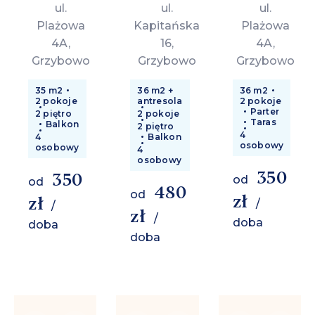
ul.
ul.
ul.
Plażowa
Kapitańska
Plażowa
4A,
16,
4A,
Grzybowo
Grzybowo
Grzybowo
35 m2
36 m2 +
36 m2
2 pokoje
antresola
2 pokoje
Parter
2 piętro
2 pokoje
Taras
Balkon
2 piętro
4
4
Balkon
osobowy
osobowy
4
osobowy
350
350
od
od
480
od
zł
zł
/
/
zł
/
doba
doba
doba