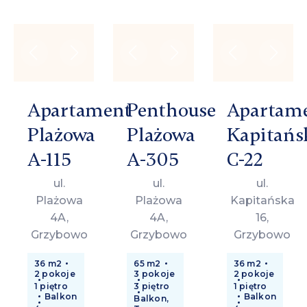
Apartament
Penthouse
Apartam
Plażowa
Plażowa
Kapitańs
A-115
A-305
C-22
ul.
ul.
ul.
Plażowa
Plażowa
Kapitańska
4A,
4A,
16,
Grzybowo
Grzybowo
Grzybowo
36 m2
65 m2
36 m2
2 pokoje
3 pokoje
2 pokoje
1 piętro
3 piętro
1 piętro
Balkon
Balkon
Balkon,