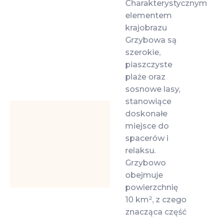
Charakterystycznym
elementem
krajobrazu
Grzybowa są
szerokie,
piaszczyste
plaże oraz
sosnowe lasy,
stanowiące
doskonałe
miejsce do
spacerów i
relaksu.
Grzybowo
obejmuje
powierzchnię
10 km², z czego
znacząca część