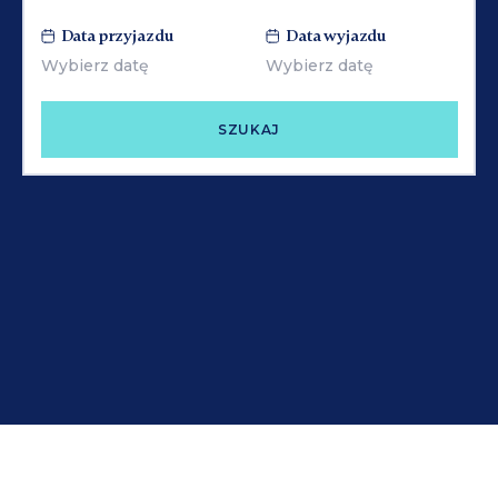
Data przyjazdu
Data wyjazdu
SZUKAJ