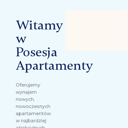
Witamy
w
Posesja
Apartamenty
Oferujemy
wynajem
nowych,
nowoczesnych
apartamentów
w najbardziej
atrakcyjnych