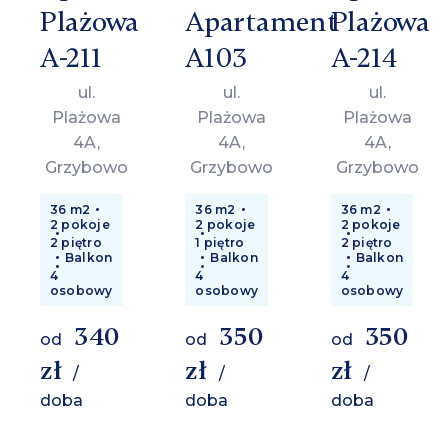
Plażowa
Apartament
Plażowa
A-211
A103
A-214
ul.
ul.
ul.
Plażowa
Plażowa
Plażowa
4A,
4A,
4A,
Grzybowo
Grzybowo
Grzybowo
36 m2
36 m2
36 m2
2 pokoje
2 pokoje
2 pokoje
2 piętro
1 piętro
2 piętro
Balkon
Balkon
Balkon
4
4
4
osobowy
osobowy
osobowy
340
350
350
od
od
od
zł
zł
zł
/
/
/
doba
doba
doba