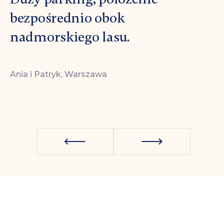
bezpośrednio obok
nadmorskiego lasu.
Krzysz
Ania i Patryk, Warszawa