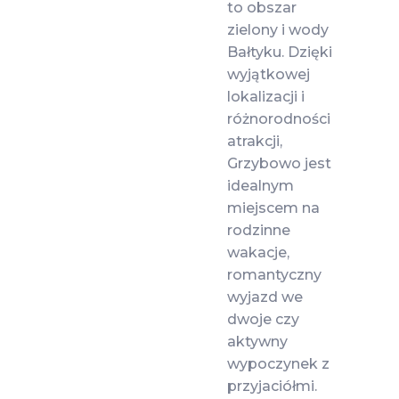
to obszar
zielony i wody
Bałtyku. Dzięki
wyjątkowej
lokalizacji i
różnorodności
atrakcji,
Grzybowo jest
idealnym
miejscem na
rodzinne
wakacje,
romantyczny
wyjazd we
dwoje czy
aktywny
wypoczynek z
przyjaciółmi.