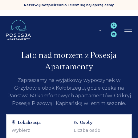
Rezerwuj bezpośrednio i ciesz się najlepszą ceną!
Lato nad morzem z Posesja
Apartamenty
Zapraszamy na wyjątkowy wypoczynek w
Grzybowie obok Kołobrzegu, gdzie czeka na
Państwa 60 komfortowych apartamentów. Odkryj
Posesję Plażową i Kapitańską w letnim sezonie.
Lokalizacja
Osoby