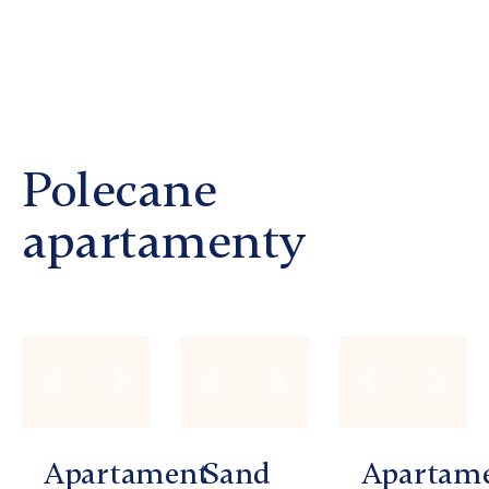
Polecane
apartamenty
Apartament
Sand
Apartam