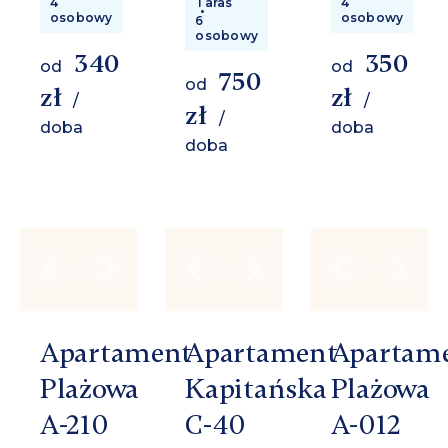
4
Taras
4
osobowy
osobowy
6
osobowy
340
350
od
od
750
od
zł
zł
/
/
zł
/
doba
doba
doba
Apartament
Apartament
Apartam
Plażowa
Kapitańska
Plażowa
A-210
C-40
A-012